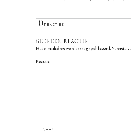
0
REACTIES
GEEF EEN REACTIE
Het e-mailadres wordt niet gepubliceerd.
Vereiste v
Reactie