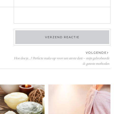
VOLGENDE
Hoe doe je…? Perfecte make-up voor een eerste date – mijn gebrobeerde
& geteste methoden