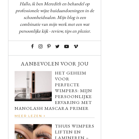
Hallo, ik ben Meredith en behandel op
professionele wijze huidaandoeningen in de
schoonheidssalon. Mijn blog is een
combinatie van mijn werk met een wat
persoonlijke kijk - review, tips en plezier.
AANBEVOLEN VOOR JOU
HET GEHEIM
VOOR
PERFECTE
WIMPERS: MIJN
PERSOONLIJKE
ERVARING MET
NANOLASH MASCARA PRIMER
MEER LEZEN
THUIS WIMPERS
LIFTEN EN
LAMINEREN –