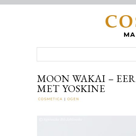
MOON WAKAI – EER
MET YOSKINE
COSMETICA
|
OGEN