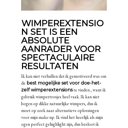
WIMPEREXTENSIO
N SET IS EEN
ABSOLUTE
AANRADER VOOR
SPECTACULAIRE
RESULTATEN
Ik kan niet verhullen dat ik gemotiveerd was om
de
best mogelijke set voor doe-het-
te vinden , want ik
zelf wimperextensions
gebruik wimpertrosjes heel vaak. Ik kan niet
bogen op dikke natuurlijke wimpers, dus ik
moet op zoek naar alternatieve oplossingen
voor mijn make-up. Ik vind het heerlijk als mijn
ogen perfect gehighlight zijn, dus besloot ik