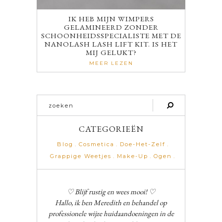
IK HEB MIJN WIMPERS
GELAMINEERD ZONDER
SCHOONHEIDSSPECIALISTE MET DE
NANOLASH LASH LIFT KIT. IS HET
MIJ GELUKT?
MEER LEZEN
CATEGORIEËN
Blog
Cosmetica
Doe-Het-Zelf
Grappige Weetjes
Make-Up
Ogen
♡ Blijf rustig en wees mooi! ♡
Hallo, ik ben Meredith en behandel op
professionele wijze huidaandoeningen in de