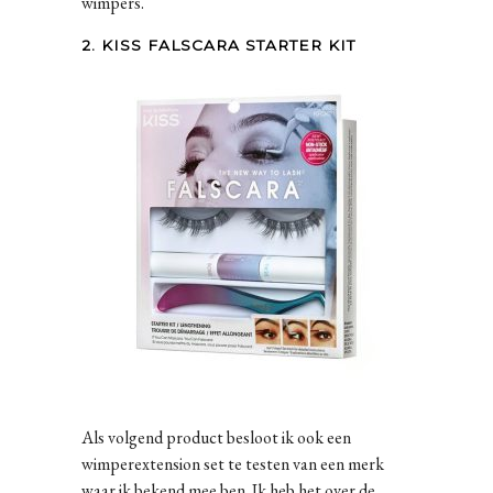
wimpers.
2. KISS FALSCARA STARTER KIT
Als volgend product besloot ik ook een
wimperextension set te testen van een merk
waar ik bekend mee ben. Ik heb het over de