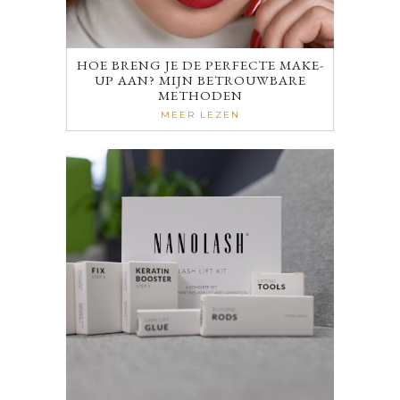
HOE BRENG JE DE PERFECTE MAKE-
UP AAN? MIJN BETROUWBARE
METHODEN
MEER LEZEN