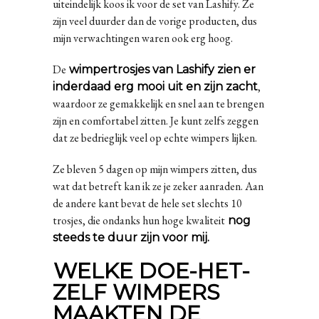
uiteindelijk koos ik voor de set van Lashify. Ze
zijn veel duurder dan de vorige producten, dus
mijn verwachtingen waren ook erg hoog.
De
wimpertrosjes van Lashify zien er
,
inderdaad erg mooi uit en zijn zacht
waardoor ze gemakkelijk en snel aan te brengen
zijn en comfortabel zitten. Je kunt zelfs zeggen
dat ze bedrieglijk veel op echte wimpers lijken.
Ze bleven 5 dagen op mijn wimpers zitten, dus
wat dat betreft kan ik ze je zeker aanraden. Aan
de andere kant bevat de hele set slechts 10
trosjes, die ondanks hun hoge kwaliteit
nog
steeds te duur zijn voor mij.
WELKE DOE-HET-
ZELF WIMPERS
MAAKTEN DE